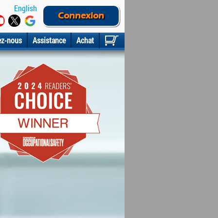
English
Connexion
ez-nous
Assistance
Achat