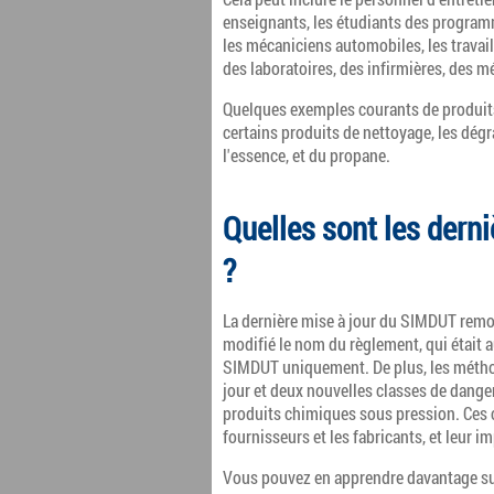
enseignants, les étudiants des programm
les mécaniciens automobiles, les travaill
des laboratoires, des infirmières, des m
Quelques exemples courants de produit
certains produits de nettoyage, les dégrai
l'essence, et du propane.
Quelles sont les dern
?
La dernière mise à jour du SIMDUT remo
modifié le nom du règlement, qui était
SIMDUT uniquement. De plus, les méthod
jour et deux nouvelles classes de danger
produits chimiques sous pression. Ces
fournisseurs et les fabricants, et leur i
Vous pouvez en apprendre davantage su