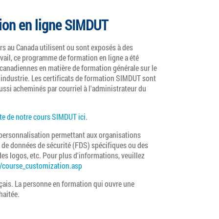
ion en ligne SIMDUT
rs au Canada utilisent ou sont exposés à des
avail, ce programme de formation en ligne a été
anadiennes en matière de formation générale sur le
'industrie. Les certificats de formation SIMDUT sont
aussi acheminés par courriel à l'administrateur du
te de notre cours SIMDUT ici
.
personnalisation permettant aux organisations
 de données de sécurité (FDS) spécifiques ou des
des logos, etc. Pour plus d'informations, veuillez
/course_customization.asp
nçais. La personne en formation qui ouvre une
haitée.