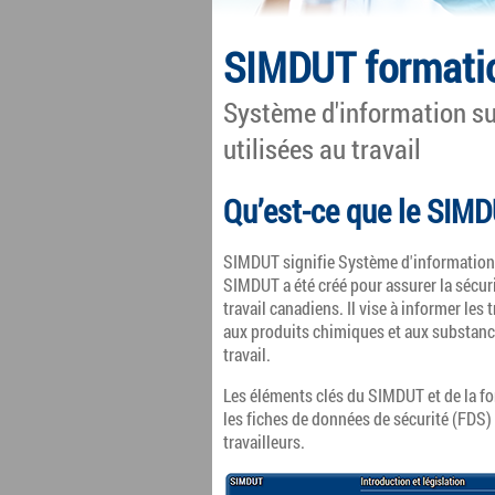
SIMDUT formatio
Système d'information su
utilisées au travail
Qu’est-ce que le SIMD
SIMDUT signifie Système d'information s
SIMDUT a été créé pour assurer la sécur
travail canadiens. Il vise à informer les
aux produits chimiques et aux substance
travail.
Les éléments clés du SIMDUT et de la f
les fiches de données de sécurité (FDS)
travailleurs.