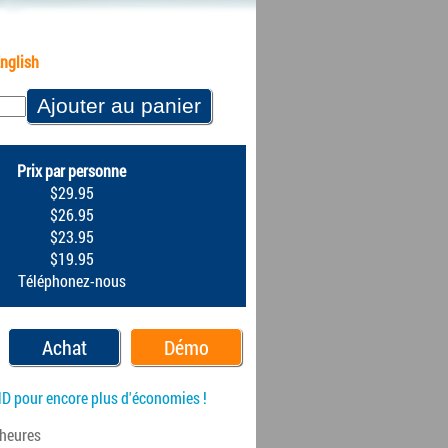
English
Prix par personne
$29.95
$26.95
$23.95
$19.95
Téléphonez-nous
Achat
Démo
 pour encore plus d'économies !
 heures