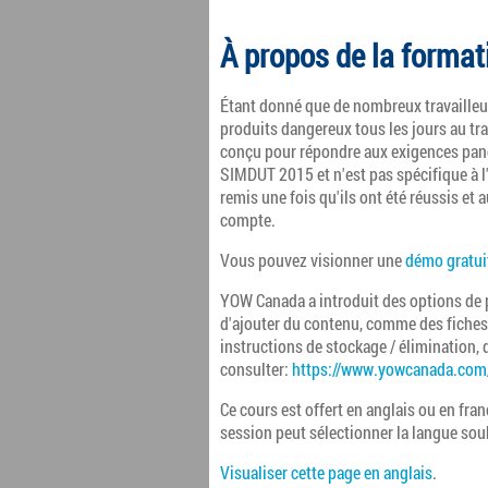
À propos de la format
Étant donné que de nombreux travailleu
produits dangereux tous les jours au tr
conçu pour répondre aux exigences panc
SIMDUT 2015 et n'est pas spécifique à l
remis une fois qu'ils ont été réussis et 
compte.
Vous pouvez visionner une
démo gratui
YOW Canada a introduit des options de 
d'ajouter du contenu, comme des fiches
instructions de stockage / élimination, 
consulter:
https://www.yowcanada.com
Ce cours est offert en anglais ou en fra
session peut sélectionner la langue sou
Visualiser cette page en anglais
.