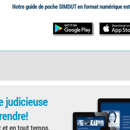
Notre guide de poche SIMDUT en format numérique est 
e judicieuse
rendre!
t et en tout temps.