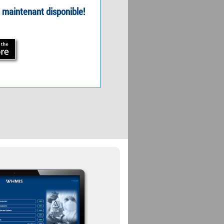
maintenant disponible!