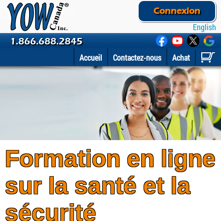
Connexion
English
1.866.688.2845
Accueil
Contactez-nous
Achat
Formation en ligne
sur la santé et la
sécurité