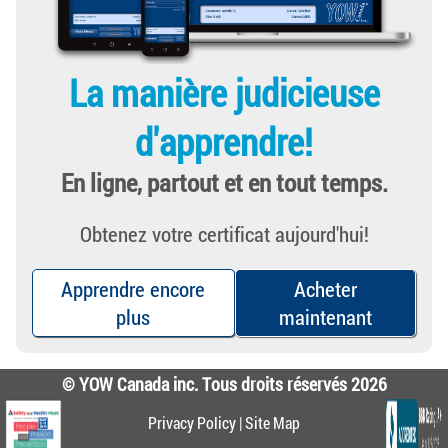
La manière judicieuse
d'apprendre!
En ligne, partout et en tout temps.
Obtenez votre certificat aujourd'hui!
Apprendre encore
Acheter
plus
maintenant
© YOW Canada inc. Tous droits réservés 2026
Privacy Policy
|
Site Map