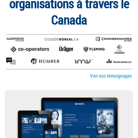
organisations à travers le
Canada
Voir nos témoignages