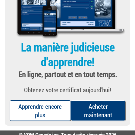
La manière judicieuse
d'apprendre!
En ligne, partout et en tout temps.
Obtenez votre certificat aujourd'hui!
Apprendre encore
Acheter
plus
maintenant