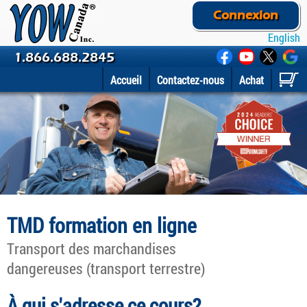
Connexion
English
1.866.688.2845
Accueil
Contactez-nous
Achat
TMD formation en ligne
Transport des marchandises
dangereuses (transport terrestre)
À qui s'adresse ce cours?