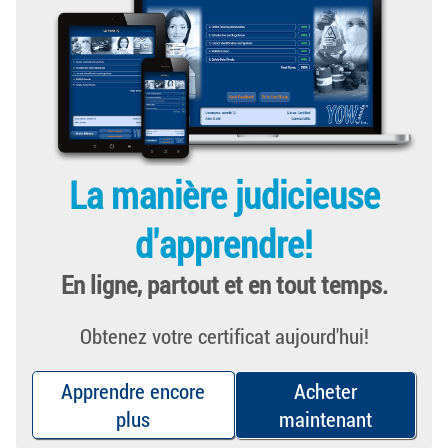
La manière judicieuse
d'apprendre!
En ligne, partout et en tout temps.
Obtenez votre certificat aujourd'hui!
Apprendre encore
Acheter
plus
maintenant