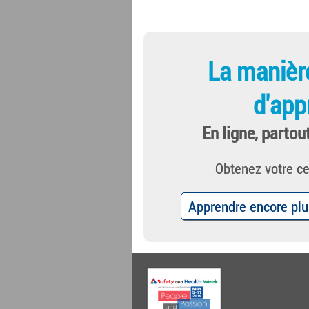
La manièr
d'app
En ligne, partou
Obtenez votre cer
Apprendre encore plu