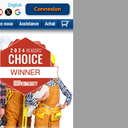
English
Connexion
ez-nous
Assistance
Achat