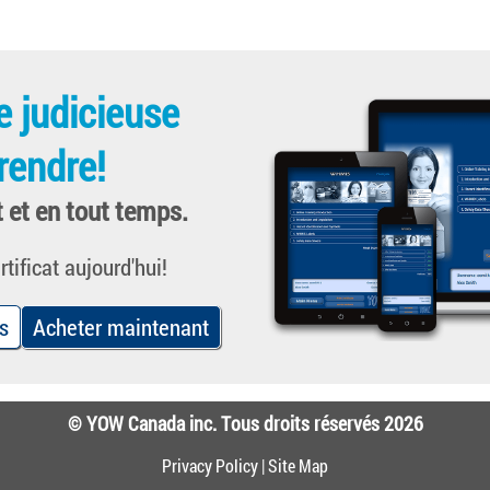
e judicieuse
rendre!
t et en tout temps.
tificat aujourd'hui!
s
Acheter maintenant
© YOW Canada inc. Tous droits réservés 2026
Privacy Policy
|
Site Map