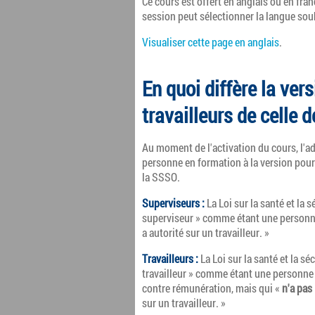
Ce cours est offert en anglais ou en fra
session peut sélectionner la langue sou
Visualiser cette page en anglais
.
En quoi diffère la ver
travailleurs de celle 
Au moment de l'activation du cours, l'ad
personne en formation à la version pour 
la SSSO.
Superviseurs :
La Loi sur la santé et la s
superviseur » comme étant une personn
a autorité sur un travailleur. »
Travailleurs :
La Loi sur la santé et la sé
travailleur » comme étant une personne q
contre rémunération, mais qui «
n'a pas
sur un travailleur. »