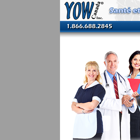
1.866.688.2845